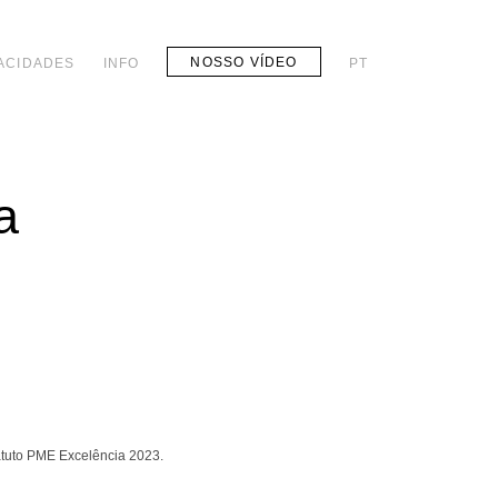
NOSSO VÍDEO
ACIDADES
INFO
PT
a
tatuto PME Excelência 2023.