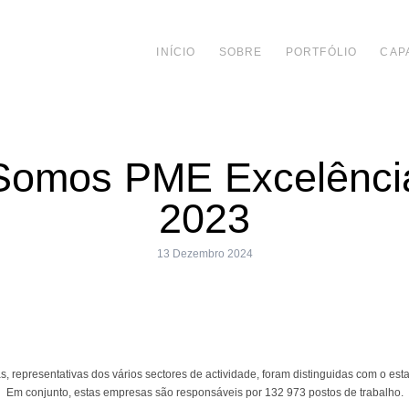
INÍCIO
SOBRE
PORTFÓLIO
CAP
Somos PME Excelênci
2023
13 Dezembro 2024
, representativas dos vários sectores de actividade, foram distinguidas com o es
Em conjunto, estas empresas são responsáveis por 132 973 postos de trabalho.