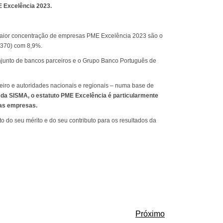
E Excelência 2023.
 maior concentração de empresas PME Excelência 2023 são o
(370) com 8,9%.
njunto de bancos parceiros e o Grupo Banco Português de
eiro e autoridades nacionais e regionais – numa base de
da SISMA, o estatuto PME Excelência é particularmente
das empresas.
 do seu mérito e do seu contributo para os resultados da
Próximo