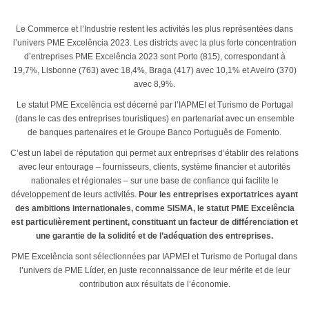
Le Commerce et l’Industrie restent les activités les plus représentées dans
l’univers PME Excelência 2023. Les districts avec la plus forte concentration
d’entreprises PME Excelência 2023 sont Porto (815), correspondant à
19,7%, Lisbonne (763) avec 18,4%, Braga (417) avec 10,1% et Aveiro (370)
avec 8,9%.
Le statut PME Excelência est décerné par l’IAPMEI et Turismo de Portugal
(dans le cas des entreprises touristiques) en partenariat avec un ensemble
de banques partenaires et le Groupe Banco Português de Fomento.
C’est un label de réputation qui permet aux entreprises d’établir des relations
avec leur entourage – fournisseurs, clients, système financier et autorités
nationales et régionales – sur une base de confiance qui facilite le
développement de leurs activités.
Pour les entreprises exportatrices ayant
des ambitions internationales, comme SISMA, le statut PME Excelência
est particulièrement pertinent, constituant un facteur de différenciation et
une garantie de la solidité et de l’adéquation des entreprises.
PME Excelência sont sélectionnées par IAPMEI et Turismo de Portugal dans
l’univers de PME Líder, en juste reconnaissance de leur mérite et de leur
contribution aux résultats de l’économie.