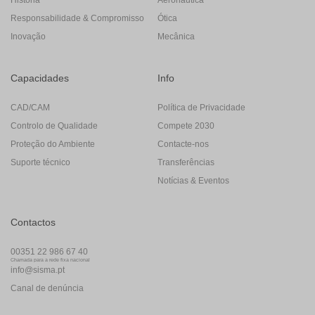
Responsabilidade & Compromisso
Ótica
Inovação
Mecânica
Capacidades
Info
CAD/CAM
Política de Privacidade
Controlo de Qualidade
Compete 2030
Proteção do Ambiente
Contacte-nos
Suporte técnico
Transferências
Notícias & Eventos
Contactos
00351 22 986 67 40
Chamada para a rede fixa nacional
info@sisma.pt
Canal de denúncia