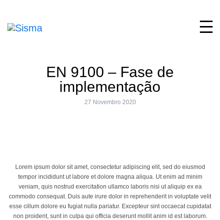
EN 9100 – Fase de
implementação
27 Novembro 2020
Lorem ipsum dolor sit amet, consectetur adipiscing elit, sed do eiusmod
tempor incididunt ut labore et dolore magna aliqua. Ut enim ad minim
veniam, quis nostrud exercitation ullamco laboris nisi ut aliquip ex ea
commodo consequat. Duis aute irure dolor in reprehenderit in voluptate velit
esse cillum dolore eu fugiat nulla pariatur. Excepteur sint occaecat cupidatat
non proident, sunt in culpa qui officia deserunt mollit anim id est laborum.