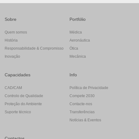
Sobre
Portfólio
Quem somos
Médica
História
Aeronáutica
Responsabilidade & Compromisso
Ótica
Inovação
Mecânica
Capacidades
Info
CAD/CAM
Política de Privacidade
Controlo de Qualidade
Compete 2030
Proteção do Ambiente
Contacte-nos
Suporte técnico
Transferências
Notícias & Eventos
Contactos