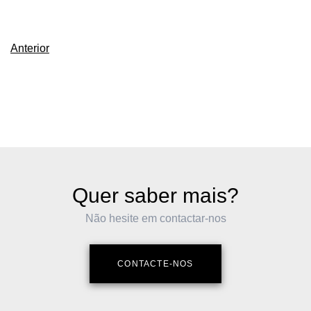
Anterior
Quer saber mais?
Não hesite em contactar-nos
CONTACTE-NOS