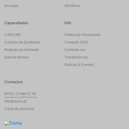
Inovação
Mecânica
Capacidades
Info
CAD/CAM
Política de Privacidade
Controlo de Qualidade
Compete 2030
Proteção do Ambiente
Contacte-nos
Suporte técnico
Transferências
Notícias & Eventos
Contactos
00351 22 986 67 40
Chamada para a rede fixa nacional
info@sisma.pt
Canal de denúncia